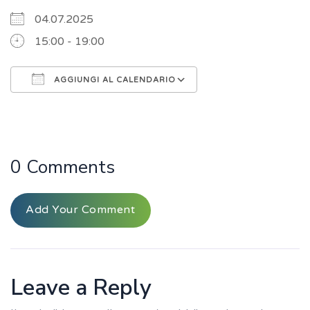
04.07.2025
15:00 - 19:00
AGGIUNGI AL CALENDARIO
Download ICS
Google Calendar
iCalendar
Office 365
Outlook Live
0 Comments
Add Your Comment
Leave a Reply