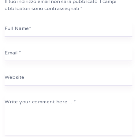
Il tuo indirizzo email non sarà pubblicato.
I campi
obbligatori sono contrassegnati
*
Full Name
*
Email
*
Website
Write your comment here…
*