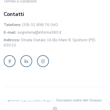
Termini e condizioni
Contatti
Telefono:
(39) 02 898 76 040
E-mail:
segreteria@informa360.it
Indirizzo:
Strada Statale 16 Bis Mare 8, Spoltore (PE)
65010
Facciamo parte del Gruppo:
©2025. Informa360 | Tutti i
diritti riservati. | P.I.