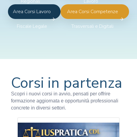
Regionali
Lavoro
Area Corsi Lavoro
Area Corsi Competenze
Fiscale Legale
Trasversali e Digitali
Corsi in partenza
Scopri i nuovi corsi in avvio, pensati per offrire
formazione aggiornata e opportunità professionali
concrete in diversi settori.