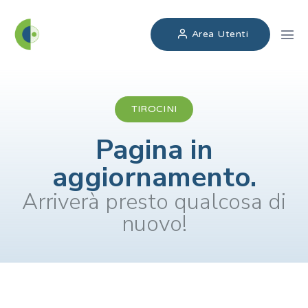
Area Utenti
TIROCINI
Pagina in
aggiornamento.
Arriverà presto qualcosa di
nuovo!